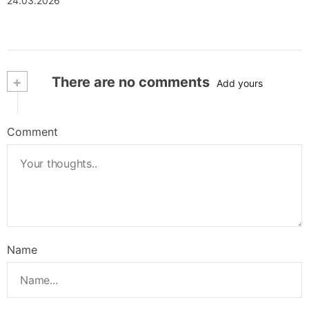
24.03.2026
+
There are no comments
Add yours
Comment
Name