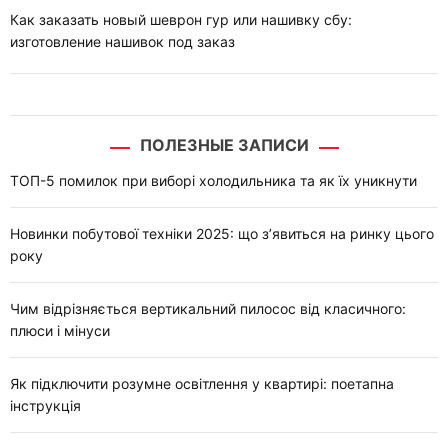
Как заказать новый шеврон гур или нашивку сбу:
изготовление нашивок под заказ
ПОЛЕЗНЫЕ ЗАПИСИ
ТОП-5 помилок при виборі холодильника та як їх уникнути
Новинки побутової техніки 2025: що з’явиться на ринку цього
року
Чим відрізняється вертикальний пилосос від класичного:
плюси і мінуси
Як підключити розумне освітлення у квартирі: поетапна
інструкція