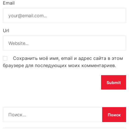
Email
Url
Сохранить моё имя, email и адрес сайта в этом
браузере для последующих моих комментариев.
Н
а
й