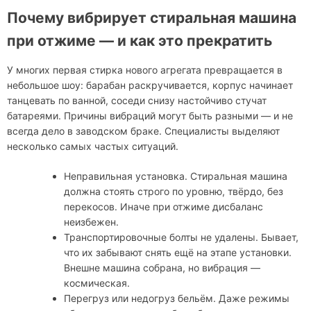
Почему вибрирует стиральная машина
при отжиме — и как это прекратить
У многих первая стирка нового агрегата превращается в
небольшое шоу: барабан раскручивается, корпус начинает
танцевать по ванной, соседи снизу настойчиво стучат
батареями. Причины вибраций могут быть разными — и не
всегда дело в заводском браке. Специалисты выделяют
несколько самых частых ситуаций.
Неправильная установка. Стиральная машина
должна стоять строго по уровню, твёрдо, без
перекосов. Иначе при отжиме дисбаланс
неизбежен.
Транспортировочные болты не удалены. Бывает,
что их забывают снять ещё на этапе установки.
Внешне машина собрана, но вибрация —
космическая.
Перегруз или недогруз бельём. Даже режимы