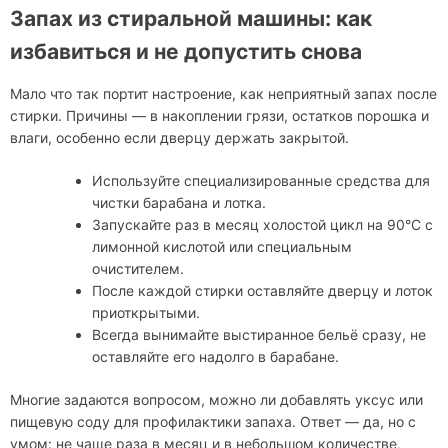
Запах из стиральной машины: как
избавиться и не допустить снова
Мало что так портит настроение, как неприятный запах после
стирки. Причины — в накоплении грязи, остатков порошка и
влаги, особенно если дверцу держать закрытой.
Используйте специализированные средства для
чистки барабана и лотка.
Запускайте раз в месяц холостой цикл на 90°C с
лимонной кислотой или специальным
очистителем.
После каждой стирки оставляйте дверцу и лоток
приоткрытыми.
Всегда вынимайте выстиранное бельё сразу, не
оставляйте его надолго в барабане.
Многие задаются вопросом, можно ли добавлять уксус или
пищевую соду для профилактики запаха. Ответ — да, но с
умом: не чаще раза в месяц и в небольшом количестве,