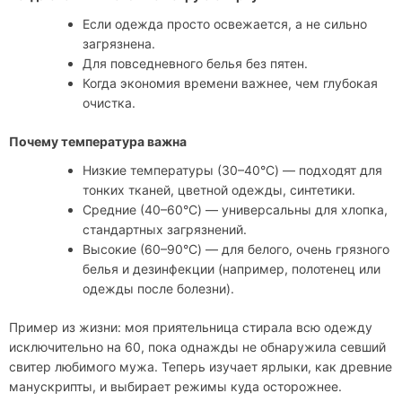
Если одежда просто освежается, а не сильно
загрязнена.
Для повседневного белья без пятен.
Когда экономия времени важнее, чем глубокая
очистка.
Почему температура важна
Низкие температуры (30–40°C) — подходят для
тонких тканей, цветной одежды, синтетики.
Средние (40–60°C) — универсальны для хлопка,
стандартных загрязнений.
Высокие (60–90°C) — для белого, очень грязного
белья и дезинфекции (например, полотенец или
одежды после болезни).
Пример из жизни: моя приятельница стирала всю одежду
исключительно на 60, пока однажды не обнаружила севший
свитер любимого мужа. Теперь изучает ярлыки, как древние
манускрипты, и выбирает режимы куда осторожнее.