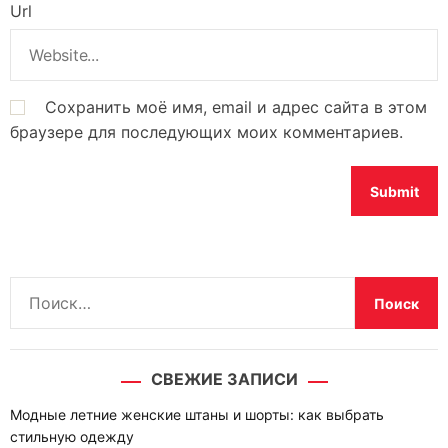
Url
Сохранить моё имя, email и адрес сайта в этом
браузере для последующих моих комментариев.
Н
а
й
т
СВЕЖИЕ ЗАПИСИ
и
:
Модные летние женские штаны и шорты: как выбрать
стильную одежду