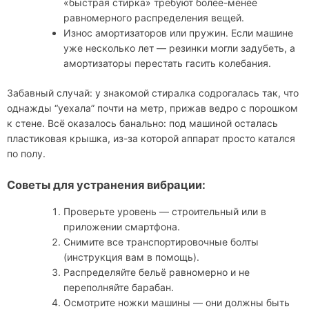
«быстрая стирка» требуют более-менее
равномерного распределения вещей.
Износ амортизаторов или пружин. Если машине
уже несколько лет — резинки могли задубеть, а
амортизаторы перестать гасить колебания.
Забавный случай: у знакомой стиралка содрогалась так, что
однажды “уехала” почти на метр, прижав ведро с порошком
к стене. Всё оказалось банально: под машиной осталась
пластиковая крышка, из-за которой аппарат просто катался
по полу.
Советы для устранения вибрации:
Проверьте уровень — строительный или в
приложении смартфона.
Снимите все транспортировочные болты
(инструкция вам в помощь).
Распределяйте бельё равномерно и не
переполняйте барабан.
Осмотрите ножки машины — они должны быть