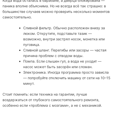
Когда вода осталась в барабане, а дверца блокирована —
паника вполне объяснима. Но не всегда всё так страшно: в
большинстве случаев можно проверить несколько моментов
самостоятельно.
Сливной фильтр. Обычно расположен внизу за
люком. Открутите, подставьте тазик —
возможно, внутри застрял носок, монетка или
пуговица.
Сливной шланг. Перегибы или засоры — частая
причина проблем с отводом воды.
Помпа. Если слышен гул, а вода не уходит —
насос может быть засорён или сломан.
Электроника. Иногда программа просто зависла
— попробуйте отключить машину от сети на 10–15
минут.
Стоит помнить: если техника на гарантии, лучше
воздержаться от глубокого самостоятельного ремонта,
особенно если «проблема с мозгами», а не с механикой.