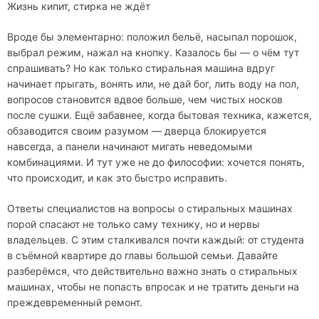
Жизнь кипит, стирка не ждёт
Вроде бы элементарно: положил бельё, насыпал порошок,
выбрал режим, нажал на кнопку. Казалось бы — о чём тут
спрашивать? Но как только стиральная машина вдруг
начинает прыгать, вонять или, не дай бог, лить воду на пол,
вопросов становится вдвое больше, чем чистых носков
после сушки. Ещё забавнее, когда бытовая техника, кажется,
обзаводится своим разумом — дверца блокируется
навсегда, а панели начинают мигать неведомыми
комбинациями. И тут уже не до философии: хочется понять,
что происходит, и как это быстро исправить.
Ответы специалистов на вопросы о стиральных машинах
порой спасают не только саму технику, но и нервы
владельцев. С этим сталкивался почти каждый: от студента
в съёмной квартире до главы большой семьи. Давайте
разберёмся, что действительно важно знать о стиральных
машинах, чтобы не попасть впросак и не тратить деньги на
преждевременный ремонт.