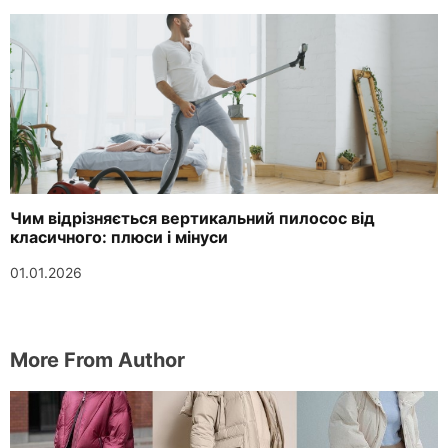
Чим відрізняється вертикальний пилосос від
класичного: плюси і мінуси
01.01.2026
More From Author