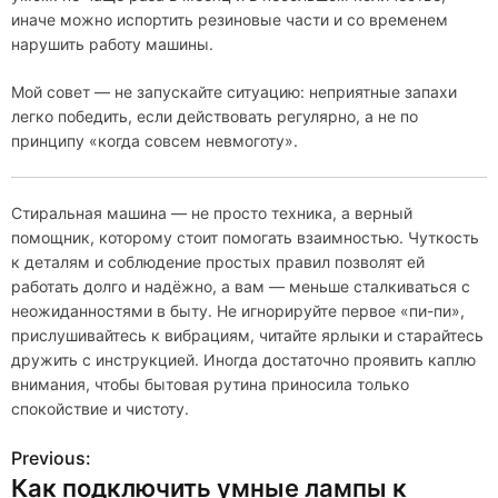
иначе можно испортить резиновые части и со временем
нарушить работу машины.
Мой совет — не запускайте ситуацию: неприятные запахи
легко победить, если действовать регулярно, а не по
принципу «когда совсем невмоготу».
Стиральная машина — не просто техника, а верный
помощник, которому стоит помогать взаимностью. Чуткость
к деталям и соблюдение простых правил позволят ей
работать долго и надёжно, а вам — меньше сталкиваться с
неожиданностями в быту. Не игнорируйте первое «пи-пи»,
прислушивайтесь к вибрациям, читайте ярлыки и старайтесь
дружить с инструкцией. Иногда достаточно проявить каплю
внимания, чтобы бытовая рутина приносила только
спокойствие и чистоту.
Previous:
Н
Как подключить умные лампы к