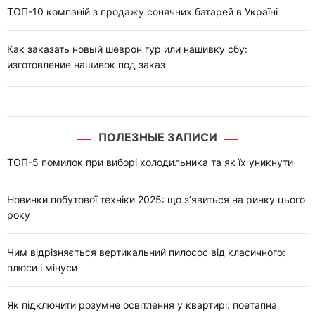
ТОП-10 компаній з продажу сонячних батарей в Україні
Как заказать новый шеврон гур или нашивку сбу:
изготовление нашивок под заказ
ПОЛЕЗНЫЕ ЗАПИСИ
ТОП-5 помилок при виборі холодильника та як їх уникнути
Новинки побутової техніки 2025: що з’явиться на ринку цього
року
Чим відрізняється вертикальний пилосос від класичного:
плюси і мінуси
Як підключити розумне освітлення у квартирі: поетапна