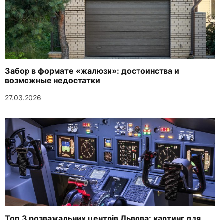
Забор в формате «жалюзи»: достоинства и
возможные недостатки
27.03.2026
Топ 3 розважальних центрів Львова: картинг для