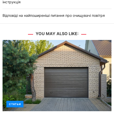
інструкція
Відповіді на найпоширеніші питання про очищувачі повітря
YOU MAY ALSO LIKE:
СТАТЬИ