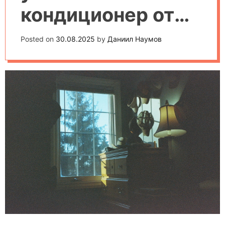
кондиционер от
обычного: плюсы
Posted on
30.08.2025
by
Даниил Наумов
и минусы