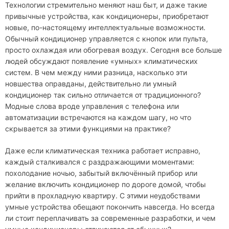
Технологии стремительно меняют наш быт, и даже такие
привычные устройства, как кондиционеры, приобретают
новые, по-настоящему интеллектуальные возможности.
Обычный кондиционер управляется с кнопок или пульта,
просто охлаждая или обогревая воздух. Сегодня все больше
людей обсуждают появление «умных» климатических
систем. В чем между ними разница, насколько эти
новшества оправданы, действительно ли умный
кондиционер так сильно отличается от традиционного?
Модные слова вроде управления с телефона или
автоматизации встречаются на каждом шагу, но что
скрывается за этими функциями на практике?
Даже если климатическая техника работает исправно,
каждый сталкивался с раздражающими моментами:
похолодание ночью, забытый включённый прибор или
желание включить кондиционер по дороге домой, чтобы
прийти в прохладную квартиру. С этими неудобствами
умные устройства обещают покончить навсегда. Но всегда
ли стоит переплачивать за современные разработки, и чем