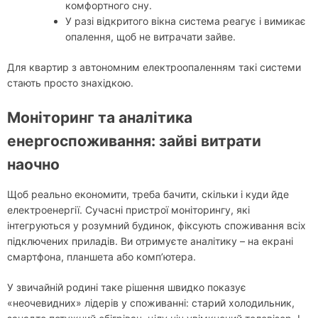
комфортного сну.
У разі відкритого вікна система реагує і вимикає
опалення, щоб не витрачати зайве.
Для квартир з автономним електроопаленням такі системи
стають просто знахідкою.
Моніторинг та аналітика
енергоспоживання: зайві витрати
наочно
Щоб реально економити, треба бачити, скільки і куди йде
електроенергії. Сучасні пристрої моніторингу, які
інтегруються у розумний будинок, фіксують споживання всіх
підключених приладів. Ви отримуєте аналітику – на екрані
смартфона, планшета або комп’ютера.
У звичайній родині таке рішення швидко показує
«неочевидних» лідерів у споживанні: старий холодильник,