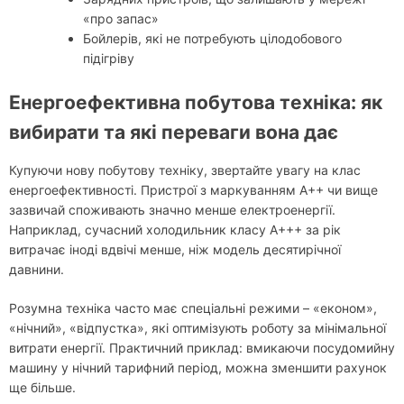
«про запас»
Бойлерів, які не потребують цілодобового
підігріву
Енергоефективна побутова техніка: як
вибирати та які переваги вона дає
Купуючи нову побутову техніку, звертайте увагу на клас
енергоефективності. Пристрої з маркуванням A++ чи вище
зазвичай споживають значно менше електроенергії.
Наприклад, сучасний холодильник класу А+++ за рік
витрачає іноді вдвічі менше, ніж модель десятирічної
давнини.
Розумна техніка часто має спеціальні режими – «економ»,
«нічний», «відпустка», які оптимізують роботу за мінімальної
витрати енергії. Практичний приклад: вмикаючи посудомийну
машину у нічний тарифний період, можна зменшити рахунок
ще більше.