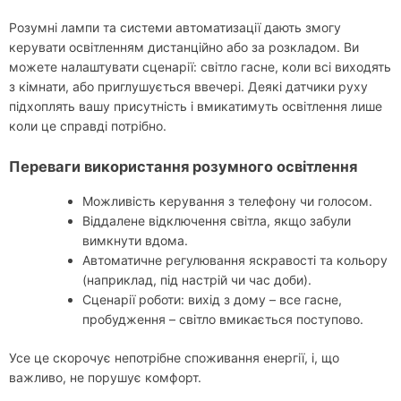
Розумні лампи та системи автоматизації дають змогу
керувати освітленням дистанційно або за розкладом. Ви
можете налаштувати сценарії: світло гасне, коли всі виходять
з кімнати, або приглушується ввечері. Деякі датчики руху
підхоплять вашу присутність і вмикатимуть освітлення лише
коли це справді потрібно.
Переваги використання розумного освітлення
Можливість керування з телефону чи голосом.
Віддалене відключення світла, якщо забули
вимкнути вдома.
Автоматичне регулювання яскравості та кольору
(наприклад, під настрій чи час доби).
Сценарії роботи: вихід з дому – все гасне,
пробудження – світло вмикається поступово.
Усе це скорочує непотрібне споживання енергії, і, що
важливо, не порушує комфорт.