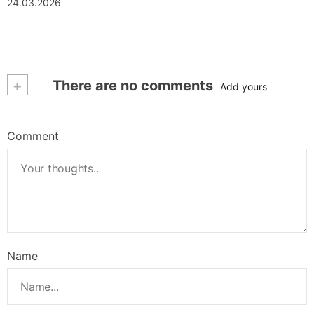
24.03.2026
+
There are no comments
Add yours
Comment
Name