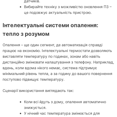
датчиків.
Вибирайте техніку з можливістю оновлення ПЗ –
це подовжує актуальність пристрою.
Інтелектуальні системи опалення:
тепло з розумом
Опалення – ще один сегмент, де автоматизація справді
працює на економію. Інтелектуальні термостати дозволяють
виставляти температуру по годинах, зонам або навіть
дистанційно змінювати налаштування з телефону. Наприклад,
вдень, коли вдома нікого немає, система підтримує
мінімальний рівень тепла, а за годину до вашого повернення
поступово підвищує температуру.
Сценарії використання виглядають так:
Коли всі йдуть з дому, опалення автоматично
знижується.
У нічний час температура змінюється для