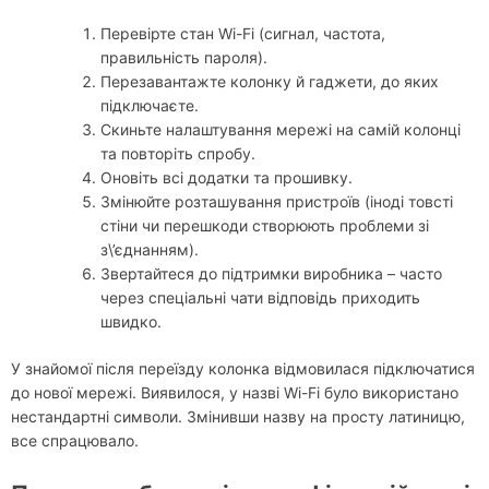
Перевірте стан Wi-Fi (сигнал, частота,
правильність пароля).
Перезавантажте колонку й гаджети, до яких
підключаєте.
Скиньте налаштування мережі на самій колонці
та повторіть спробу.
Оновіть всі додатки та прошивку.
Змінюйте розташування пристроїв (іноді товсті
стіни чи перешкоди створюють проблеми зі
з\’єднанням).
Звертайтеся до підтримки виробника – часто
через спеціальні чати відповідь приходить
швидко.
У знайомої після переїзду колонка відмовилася підключатися
до нової мережі. Виявилося, у назві Wi-Fi було використано
нестандартні символи. Змінивши назву на просту латиницю,
все спрацювало.