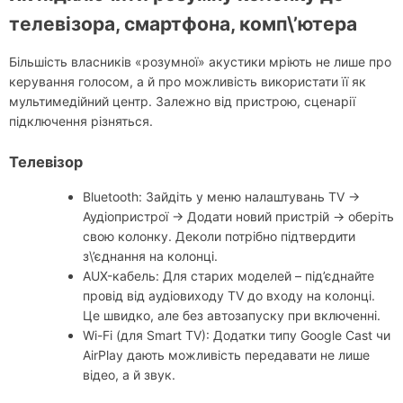
телевізора, смартфона, комп\’ютера
Більшість власників «розумної» акустики мріють не лише про
керування голосом, а й про можливість використати її як
мультимедійний центр. Залежно від пристрою, сценарії
підключення різняться.
Телевізор
Bluetooth: Зайдіть у меню налаштувань TV →
Аудіопристрої → Додати новий пристрій → оберіть
свою колонку. Деколи потрібно підтвердити
з\’єднання на колонці.
AUX-кабель: Для старих моделей – під’єднайте
провід від аудіовиходу TV до входу на колонці.
Це швидко, але без автозапуску при включенні.
Wi-Fi (для Smart TV): Додатки типу Google Cast чи
AirPlay дають можливість передавати не лише
відео, а й звук.