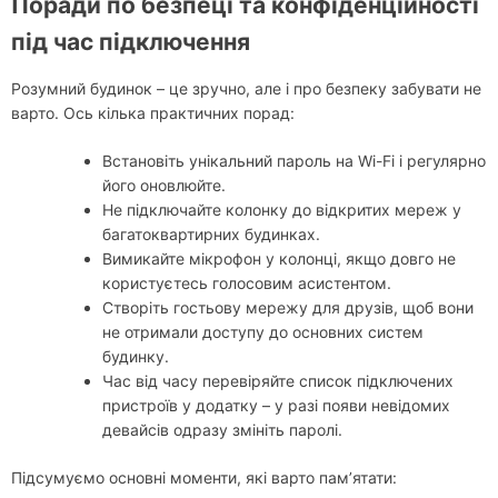
Поради по безпеці та конфіденційності
під час підключення
Розумний будинок – це зручно, але і про безпеку забувати не
варто. Ось кілька практичних порад:
Встановіть унікальний пароль на Wi-Fi і регулярно
його оновлюйте.
Не підключайте колонку до відкритих мереж у
багатоквартирних будинках.
Вимикайте мікрофон у колонці, якщо довго не
користуєтесь голосовим асистентом.
Створіть гостьову мережу для друзів, щоб вони
не отримали доступу до основних систем
будинку.
Час від часу перевіряйте список підключених
пристроїв у додатку – у разі появи невідомих
девайсів одразу змініть паролі.
Підсумуємо основні моменти, які варто пам’ятати: