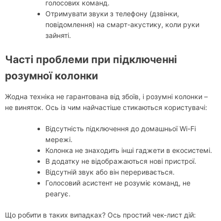
голосових команд.
Отримувати звуки з телефону (дзвінки,
повідомлення) на смарт-акустику, коли руки
зайняті.
Часті проблеми при підключенні
розумної колонки
Жодна техніка не гарантована від збоїв, і розумні колонки –
не виняток. Ось із чим найчастіше стикаються користувачі:
Відсутність підключення до домашньої Wi-Fi
мережі.
Колонка не знаходить інші гаджети в екосистемі.
В додатку не відображаються нові пристрої.
Відсутній звук або він переривається.
Голосовий асистент не розуміє команд, не
реагує.
Що робити в таких випадках? Ось простий чек-лист дій: