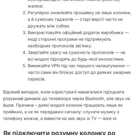
жалюзі.
Регулярно оновлюйте прошивку не лише колонки,
а й сумісних гаджетів — старі версії часто не
дружать між собою.
Використовуйте офіційний додаток виробника —
іноді сторонні програми не підтримують
необхідних протоколів зв\’язку.
Звертайте увагу на сумісність протоколів — не
всі моделі підходять до будь-якої екосистеми.
Вимикайте VPN під час першого налаштування —
часто саме він блокує доступ до деяких хмарних
сервісів.
Відомий випадок, коли користувачі намагалися під’єднати
розумний динамік до телевізора через Bluetooth, але звук не
йшов. Причина – деякі моделі колонок працюють лише як
приймачі, а не як передавачі сигналу: слухати музику з
телефону можна, а вивести на них звук із TV — вже ні.
Як підключити розумну колонку до