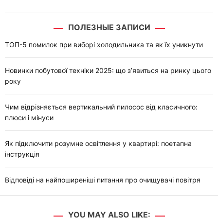
ПОЛЕЗНЫЕ ЗАПИСИ
ТОП-5 помилок при виборі холодильника та як їх уникнути
Новинки побутової техніки 2025: що з’явиться на ринку цього
року
Чим відрізняється вертикальний пилосос від класичного:
плюси і мінуси
Як підключити розумне освітлення у квартирі: поетапна
інструкція
Відповіді на найпоширеніші питання про очищувачі повітря
YOU MAY ALSO LIKE: