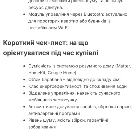
дозволяє зменшити рівень шуму та збільшує
ресурс двигуна.
Модуль управління через Bluetooth: актуально
для просторих квартир або будинків із
нестабільним Wi-Fi.
Короткий чек-лист: на що
орієнтуватися під час купівлі
Сумісність із системою розумного дому (Matter,
HomeKit, Google Home)
Об’єм барабана – відповідно до складу сім’ї
Клас енергоефективності та споживання води
Віддалене управління, наявність сучасного
мобільного застосунку
Автоматичне дозування засобів, обробка парою,
антиалергенні програми
Рівень шуму, якість збірки, гарантійні
зобов’язання