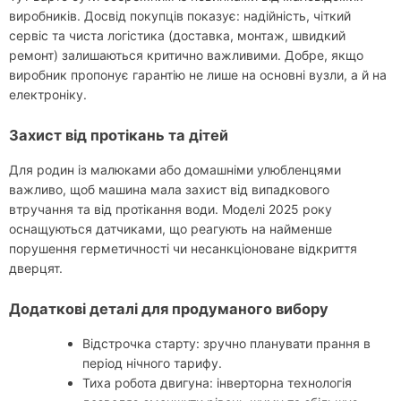
виробників. Досвід покупців показує: надійність, чіткий
сервіс та чиста логістика (доставка, монтаж, швидкий
ремонт) залишаються критично важливими. Добре, якщо
виробник пропонує гарантію не лише на основні вузли, а й на
електроніку.
Захист від протікань та дітей
Для родин із малюками або домашніми улюбленцями
важливо, щоб машина мала захист від випадкового
втручання та від протікання води. Моделі 2025 року
оснащуються датчиками, що реагують на найменше
порушення герметичності чи несанкціоноване відкриття
дверцят.
Додаткові деталі для продуманого вибору
Відстрочка старту: зручно планувати прання в
період нічного тарифу.
Тиха робота двигуна: інверторна технологія