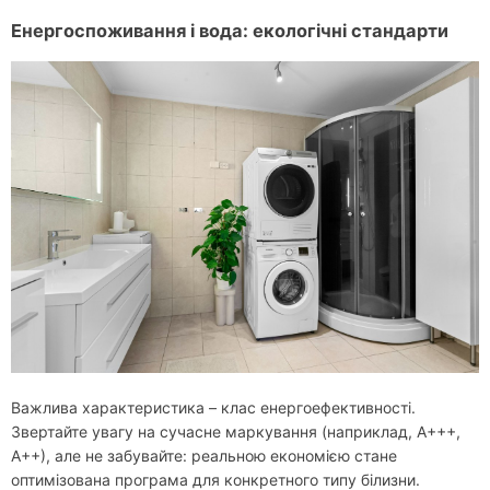
Енергоспоживання і вода: екологічні стандарти
Важлива характеристика – клас енергоефективності.
Звертайте увагу на сучасне маркування (наприклад, А+++,
А++), але не забувайте: реальною економією стане
оптимізована програма для конкретного типу білизни.