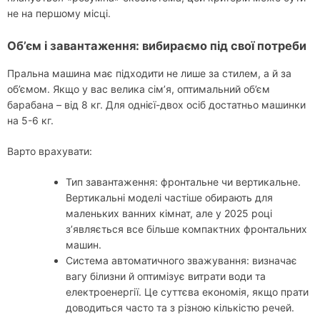
не на першому місці.
Об’єм і завантаження: вибираємо під свої потреби
Пральна машина має підходити не лише за стилем, а й за
об’ємом. Якщо у вас велика сім’я, оптимальний об’єм
барабана – від 8 кг. Для однієї-двох осіб достатньо машинки
на 5-6 кг.
Варто врахувати:
Тип завантаження: фронтальне чи вертикальне.
Вертикальні моделі частіше обирають для
маленьких ванних кімнат, але у 2025 році
з’являється все більше компактних фронтальних
машин.
Система автоматичного зважування: визначає
вагу білизни й оптимізує витрати води та
електроенергії. Це суттєва економія, якщо прати
доводиться часто та з різною кількістю речей.