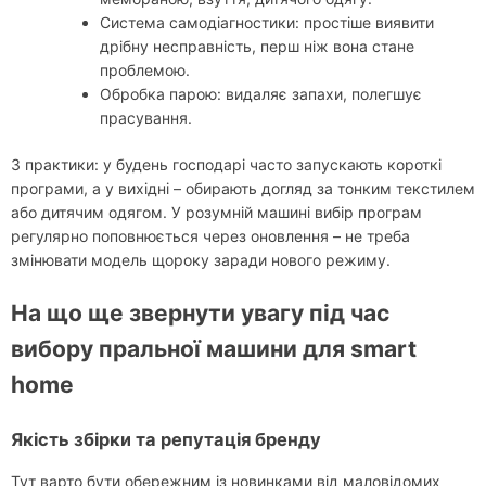
Система самодіагностики: простіше виявити
дрібну несправність, перш ніж вона стане
проблемою.
Обробка парою: видаляє запахи, полегшує
прасування.
З практики: у будень господарі часто запускають короткі
програми, а у вихідні – обирають догляд за тонким текстилем
або дитячим одягом. У розумній машині вибір програм
регулярно поповнюється через оновлення – не треба
змінювати модель щороку заради нового режиму.
На що ще звернути увагу під час
вибору пральної машини для smart
home
Якість збірки та репутація бренду
Тут варто бути обережним із новинками від маловідомих