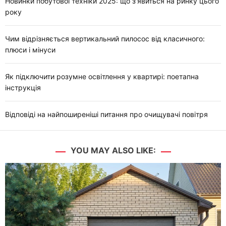
Новинки побутової техніки 2025: що з’явиться на ринку цього
року
Чим відрізняється вертикальний пилосос від класичного:
плюси і мінуси
Як підключити розумне освітлення у квартирі: поетапна
інструкція
Відповіді на найпоширеніші питання про очищувачі повітря
YOU MAY ALSO LIKE: