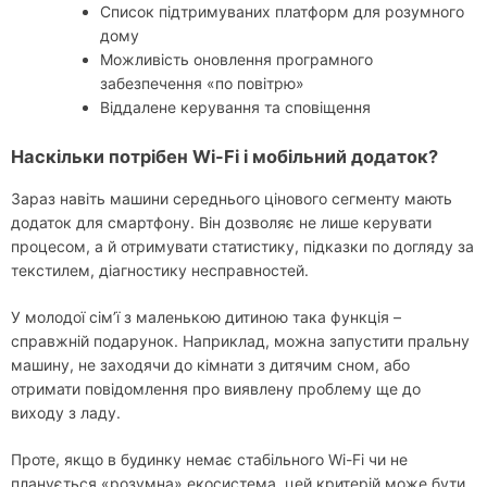
Список підтримуваних платформ для розумного
дому
Можливість оновлення програмного
забезпечення «по повітрю»
Віддалене керування та сповіщення
Наскільки потрібен Wi-Fi і мобільний додаток?
Зараз навіть машини середнього цінового сегменту мають
додаток для смартфону. Він дозволяє не лише керувати
процесом, а й отримувати статистику, підказки по догляду за
текстилем, діагностику несправностей.
У молодої сім’ї з маленькою дитиною така функція –
справжній подарунок. Наприклад, можна запустити пральну
машину, не заходячи до кімнати з дитячим сном, або
отримати повідомлення про виявлену проблему ще до
виходу з ладу.
Проте, якщо в будинку немає стабільного Wi-Fi чи не
планується «розумна» екосистема, цей критерій може бути