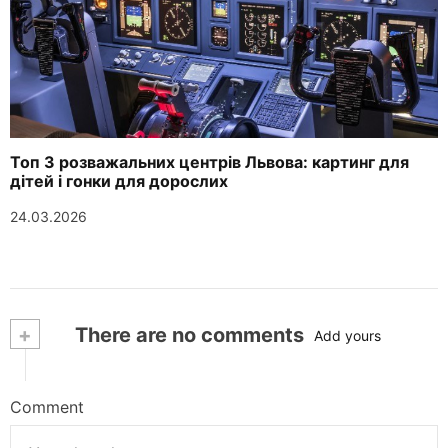
Топ 3 розважальних центрів Львова: картинг для
дітей і гонки для дорослих
24.03.2026
+
There are no comments
Add yours
Comment