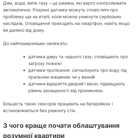
Дим, вода, витік газу – це ризики, які варто контролювати
автоматично. Розумні датчики можуть сповістити про
проблему ще на етапі, коли можна уникнути серйозних
наслідків. Оповіщення приходить на смартфон, навіть якщо
ви далеко від дому.
До найпоширеніших належать:
датчики диму та чадного газу: сповіщають про
загрозу пожежі
датчики протікання: сигналізують про воду під
пральною машиною чи у ванній
датчики відкриття дверей і вікон: підвищують
рівень захищеності від проникнень
Більшість таких сенсорів працюють на батарейках і
встановлюються без ремонту стін.
З чого краще почати облаштування
розумної квартири