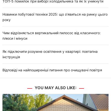
ТОП-5 помилок при виборі холодильника та як їх уникнути
Новинки побутової техніки 2025: що з’явиться на ринку цього
року
Чим відрізняється вертикальний пилосос від класичного:
плюси і мінуси
Як підключити розумне освітлення у квартирі: поетапна
інструкція
Відповіді на найпоширеніші питання про очищувачі повітря
YOU MAY ALSO LIKE: