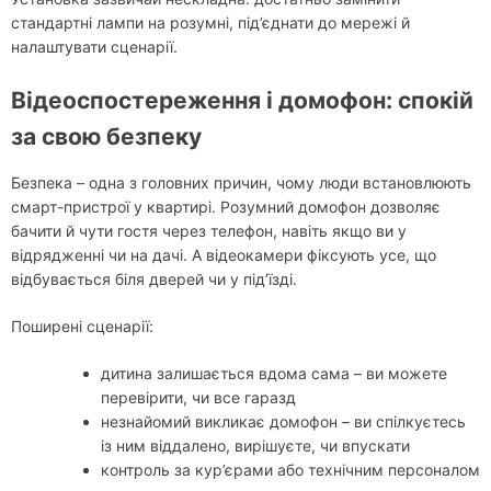
стандартні лампи на розумні, під’єднати до мережі й
налаштувати сценарії.
Відеоспостереження і домофон: спокій
за свою безпеку
Безпека – одна з головних причин, чому люди встановлюють
смарт-пристрої у квартирі. Розумний домофон дозволяє
бачити й чути гостя через телефон, навіть якщо ви у
відрядженні чи на дачі. А відеокамери фіксують усе, що
відбувається біля дверей чи у під’їзді.
Поширені сценарії:
дитина залишається вдома сама – ви можете
перевірити, чи все гаразд
незнайомий викликає домофон – ви спілкуєтесь
із ним віддалено, вирішуєте, чи впускати
контроль за кур’єрами або технічним персоналом