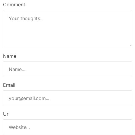
Comment
Name
Email
Url