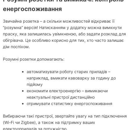
енергоспоживання
Звичайна розетка – а скільки можливостей відкриває її
“розумна” версія! Натисканням у додатку можна вимкнути
праску, яка залишилась увімкненою, або задати розклад для
обігрівача. Це особливо корисно для тих, хто часто залишає
дім поспіхом.
Розумні розетки допомагають:
автоматизувати роботу старих приладів –
наприклад, вмикати кавоварку за годину до
підйому
економити електроенергію – вимикаючи
неактуальні пристрої дистанційно
отримувати статистику енергоспоживання
Вибираючи такі пристрої, звертайте увагу на тип підключення
(Wi-Fi чи Zigbee), а також на підтримку ваших
електроприладів за потужністю.