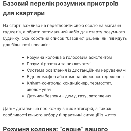
Базовий перелік розумних пристроїв
для квартири
На старті важливо не перетворити свою оселю на магазин
гаджетів, а обрати оптимальний набір для старту розумного
будинку. Ось короткий список “базових” рішень, які підійдуть
для більшості новачків:
Розумна колонка з голосовим асистентом
Розумні розетки та виключателі
Система освітлення із дистанційним керуванням
Відеодомофон або камера відеоспостереження
Клімат-контроль: кондиціонер, термостат,
зволожувач
Датчики безпеки – диму, газу, затоплення
Далі – детальніше про кожну з цих категорій, а також
особливості їхнього вибору й практичні ситуації із життя.
Розумна колонка: “серце” вашого