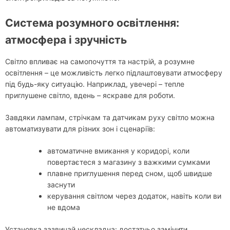
Система розумного освітлення:
атмосфера і зручність
Світло впливає на самопочуття та настрій, а розумне
освітлення – це можливість легко підлаштовувати атмосферу
під будь-яку ситуацію. Наприклад, увечері – тепле
приглушене світло, вдень – яскраве для роботи.
Завдяки лампам, стрічкам та датчикам руху світло можна
автоматизувати для різних зон і сценаріїв:
автоматичне вмикання у коридорі, коли
повертаєтеся з магазину з важкими сумками
плавне приглушення перед сном, щоб швидше
заснути
керування світлом через додаток, навіть коли ви
не вдома
Установка зазвичай нескладна: достатньо замінити