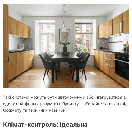
Такі системи можуть бути автономними або інтегруватися в
єдину платформу розумного будинку – обирайте залежно від
бюджету та технічних навичок.
Клімат-контроль: ідеальна