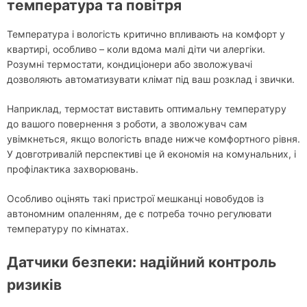
температура та повітря
Температура і вологість критично впливають на комфорт у
квартирі, особливо – коли вдома малі діти чи алергіки.
Розумні термостати, кондиціонери або зволожувачі
дозволяють автоматизувати клімат під ваш розклад і звички.
Наприклад, термостат виставить оптимальну температуру
до вашого повернення з роботи, а зволожувач сам
увімкнеться, якщо вологість впаде нижче комфортного рівня.
У довготривалій перспективі це й економія на комунальних, і
профілактика захворювань.
Особливо оцінять такі пристрої мешканці новобудов із
автономним опаленням, де є потреба точно регулювати
температуру по кімнатах.
Датчики безпеки: надійний контроль
ризиків