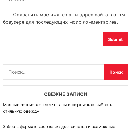
Сохранить моё имя, email и адрес сайта в этом
браузере для последующих моих комментариев.
Н
а
й
т
СВЕЖИЕ ЗАПИСИ
и
:
Модные летние женские штаны и шорты: как выбрать
стильную одежду
Забор в формате «жалюзи»: достоинства и возможные