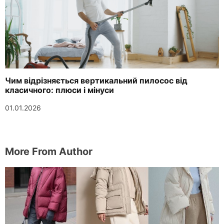
Чим відрізняється вертикальний пилосос від
класичного: плюси і мінуси
01.01.2026
More From Author