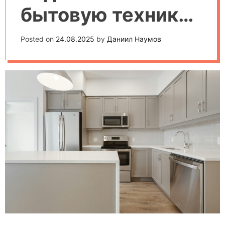
бытовую технику
к умной системе
Posted on
24.08.2025
by
Даниил Наумов