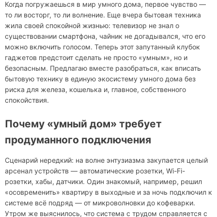
Когда погружаешься в мир умного дома, первое чувство —
то ли восторг, то ли волнение. Еще вчера бытовая техника
жила своей спокойной жизнью: телевизор не знал о
существовании смартфона, чайник не догадывался, что его
можно включить голосом. Теперь этот запутанный клубок
гаджетов предстоит сделать не просто «умным», но и
безопасным. Предлагаю вместе разобраться, как вписать
бытовую технику в единую экосистему умного дома без
риска для железа, кошелька и, главное, собственного
спокойствия.
Почему «умный дом» требует
продуманного подключения
Сценарий нередкий: на волне энтузиазма закупается целый
арсенал устройств — автоматические розетки, Wi-Fi-
розетки, хабы, датчики. Один знакомый, например, решил
«осовременить» квартиру в выходные и за ночь подключил к
системе всё подряд — от микроволновки до кофеварки.
Утром же выяснилось, что система с трудом справляется с