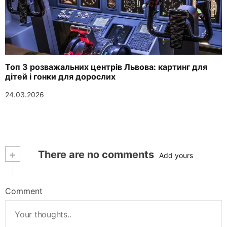
Топ 3 розважальних центрів Львова: картинг для
дітей і гонки для дорослих
24.03.2026
+
There are no comments
Add yours
Comment