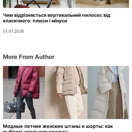
Чим відрізняється вертикальний пилосос від
класичного: плюси і мінуси
01.01.2026
More From Author
Модные летние женские штаны и шорты: как
выбрать стильную одежду