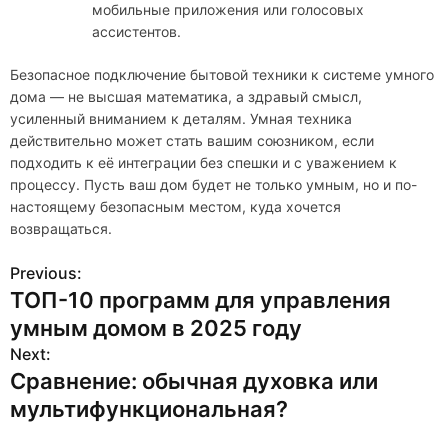
мобильные приложения или голосовых
ассистентов.
Безопасное подключение бытовой техники к системе умного
дома — не высшая математика, а здравый смысл,
усиленный вниманием к деталям. Умная техника
действительно может стать вашим союзником, если
подходить к её интеграции без спешки и с уважением к
процессу. Пусть ваш дом будет не только умным, но и по-
настоящему безопасным местом, куда хочется
возвращаться.
Previous:
Н
ТОП-10 программ для управления
а
умным домом в 2025 году
в
Next:
Сравнение: обычная духовка или
и
мультифункциональная?
г