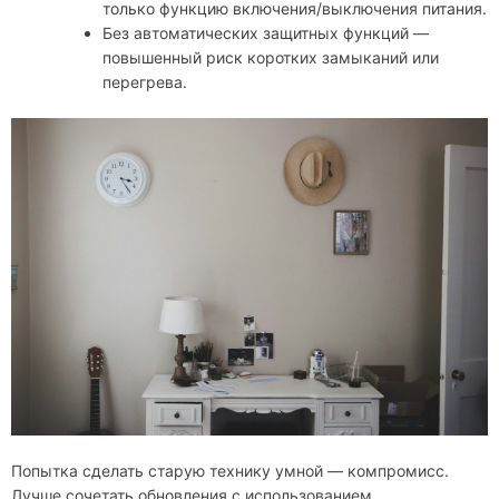
только функцию включения/выключения питания.
Без автоматических защитных функций —
повышенный риск коротких замыканий или
перегрева.
Попытка сделать старую технику умной — компромисс.
Лучше сочетать обновления с использованием