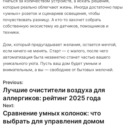
гнаться за количеством устройств, а искать решения,
которые реально облегчают жизнь. Иногда достаточно пары
«умных» розеток и сценариев освещения, чтобы
почувствовать разницу. А кто-то захочет собрать
собственную экосистему из датчиков, помощников и
техники.
Дом, который предугадывает желания, остается мечтой,
если ничего не менять. Старт — с малого, после чего
автоматизация быта незаметно станет частью вашего
уникального уюта. Пусть ваш дом будет умным и
внимательным, а вы — свободнее от бытовых мелочей.
Previous:
Н
Лучшие очистители воздуха для
а
аллергиков: рейтинг 2025 года
в
Next:
Сравнение умных колонок: что
и
выбрать для управления домом
г