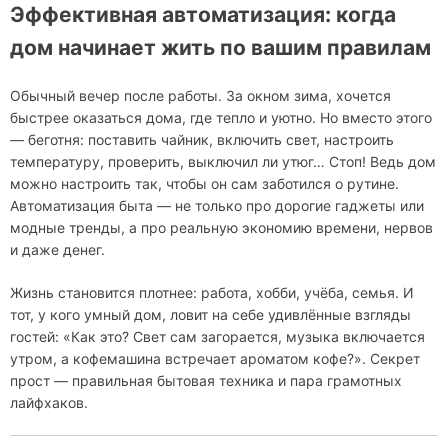
Эффективная автоматизация: когда
дом начинает жить по вашим правилам
Обычный вечер после работы. За окном зима, хочется
быстрее оказаться дома, где тепло и уютно. Но вместо этого
— беготня: поставить чайник, включить свет, настроить
температуру, проверить, выключил ли утюг… Стоп! Ведь дом
можно настроить так, чтобы он сам заботился о рутине.
Автоматизация быта — не только про дорогие гаджеты или
модные тренды, а про реальную экономию времени, нервов
и даже денег.
Жизнь становится плотнее: работа, хобби, учёба, семья. И
тот, у кого умный дом, ловит на себе удивлённые взгляды
гостей: «Как это? Свет сам загорается, музыка включается
утром, а кофемашина встречает ароматом кофе?». Секрет
прост — правильная бытовая техника и пара грамотных
лайфхаков.