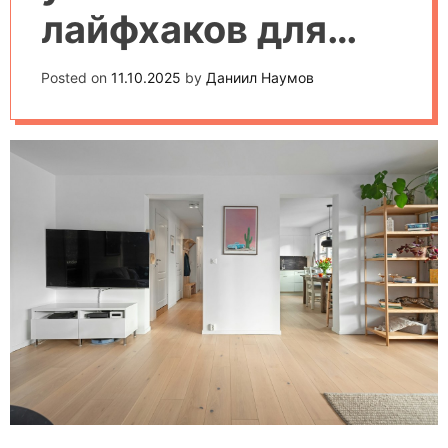
лайфхаков для
автоматизации
Posted on
11.10.2025
by
Даниил Наумов
быта