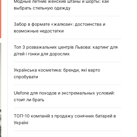
:
Модные летние женские штаны и шорты: как
выбрать стильную одежду
Забор в формате «жалюзи»: достоинства и
возможные недостатки
Топ 3 розважальних центрів Львова: картинг для
дітей і гонки для дорослих
Українська косметика: бренди, які варто
спробувати
Ulefone для походов и экстремальных условий:
стоит ли брать
ТОП-10 компаній з продажу сонячних батарей в
Україні