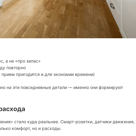
с, а не «про запас»
оду повторно
т прием пригодится и для экономии времени)
нно на эти повседневные детали — именно они формируют
расхода
ления» стало куда реальнее. Смарт-розетки, датчики движения,
лько комфорт, но и расходы.