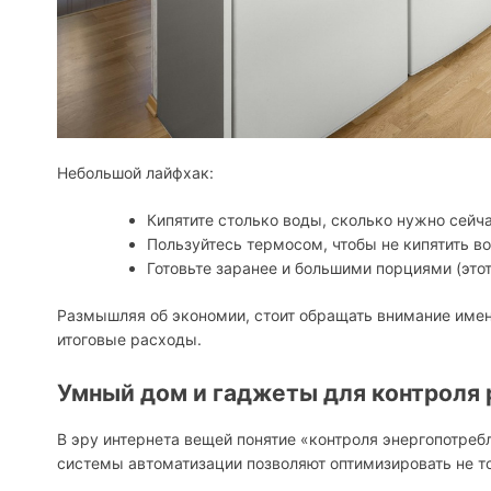
Небольшой лайфхак:
Кипятите столько воды, сколько нужно сейча
Пользуйтесь термосом, чтобы не кипятить в
Готовьте заранее и большими порциями (это
Размышляя об экономии, стоит обращать внимание име
итоговые расходы.
Умный дом и гаджеты для контроля 
В эру интернета вещей понятие «контроля энергопотреб
системы автоматизации позволяют оптимизировать не то