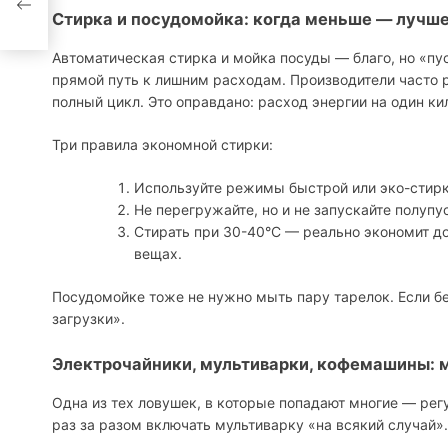
Стирка и посудомойка: когда меньше — лучш
Автоматическая стирка и мойка посуды — благо, но «пу
прямой путь к лишним расходам. Производители часто р
полный цикл. Это оправдано: расход энергии на один к
Три правила экономной стирки:
Используйте режимы быстрой или эко-стирк
Не перегружайте, но и не запускайте полуп
Стирать при 30-40°C — реально экономит до 
вещах.
Посудомойке тоже не нужно мыть пару тарелок. Если б
загрузки».
Электрочайники, мультиварки, кофемашины: 
Одна из тех ловушек, в которые попадают многие — рег
раз за разом включать мультиварку «на всякий случай»