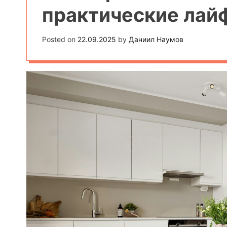
практические лай
Posted on
22.09.2025
by
Даниил Наумов