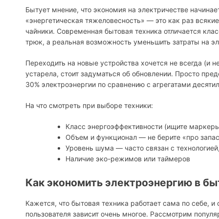
Бытует мнение, что экономия на электричестве начинае
«энергетическая тяжеловесность» — это как раз всяки
чайники. Современная бытовая техника отличается кла
трюк, а реальная возможность уменьшить затраты на э
Переходить на новые устройства хочется не всегда (и н
устарела, стоит задуматься об обновлении. Просто пре
30% электроэнергии по сравнению с агрегатами десятил
На что смотреть при выборе техники:
Класс энергоэффективности (ищите маркеры 
Объем и функционал — не берите «про зап
Уровень шума — часто связан с технологией,
Наличие эко-режимов или таймеров
Как экономить электроэнергию в б
Кажется, что бытовая техника работает сама по себе, и 
пользователя зависит очень многое. Рассмотрим популя