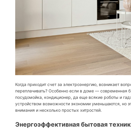
Когда приходит счет за электроэнергию, возникает вопро
переплачивать? Особенно если в доме — современная б
посудомойка, кондиционер, да еще всякие роботы и га
устройством возможности экономии уменьшаются, но эт
внимания и несколько простых хитростей.
Энергоэффективная бытовая техника