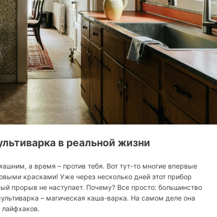
ультиварка в реальной жизни
ашним, а время – против тебя. Вот тут-то многие впервые
овыми красками! Уже через несколько дней этот прибор
ный прорыв не наступает. Почему? Все просто: большинство
ультиварка – магическая каша-варка. На самом деле она
 лайфхаков.