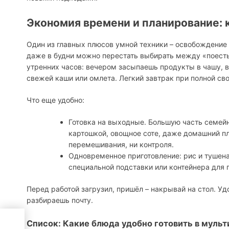
Экономия времени и планирование: 
Один из главных плюсов умной техники – освобождение
даже в будни можно перестать выбирать между «поесть
утренних часов: вечером засыпаешь продукты в чашу, 
свежей каши или омлета. Легкий завтрак при полной сво
Что еще удобно:
Готовка на выходные. Большую часть семейн
картошкой, овощное соте, даже домашний пл
перемешивания, ни контроля.
Одновременное приготовление: рис и тушена
специальной подставки или контейнера для п
Перед работой загрузил, пришёл – накрывай на стол. Удо
разбираешь почту.
духа
Список: Какие блюда удобно готовить в мульт