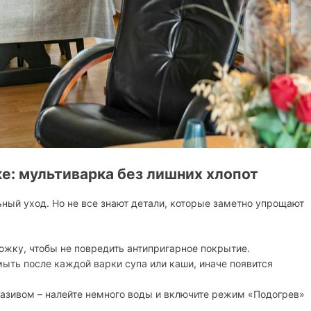
е: мультиварка без лишних хлопот
ьный уход. Но не все знают детали, которые заметно упрощают
ожку, чтобы не повредить антипригарное покрытие.
мыть после каждой варки супа или каши, иначе появится
бразивом – налейте немного воды и включите режим «Подогрев»