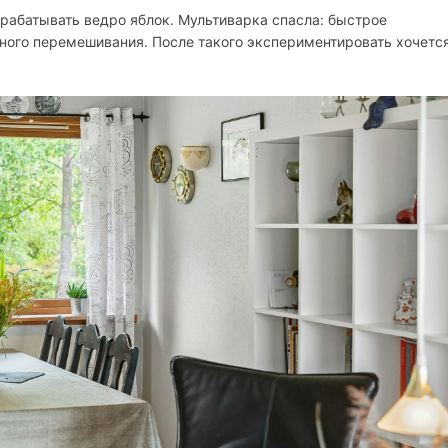
абатывать ведро яблок. Мультиварка спасла: быстрое
льного перемешивания. После такого экспериментировать хочетс