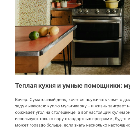
Теплая кухня и умные помощники: м
Вечер. Суматошный день, хочется поужинать чем-то дом
задумываются: куплю мультиварку – и жизнь заиграет н
обживает угол на столешнице, а вот настоящий кулинар
используют только пару стандартных программ, будто м
может гораздо больше, если знать несколько настоящих