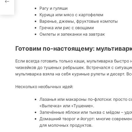
Рагу и гуляши
Курица или мясо с картофелем
Варенье, джемы, фруктовые компоты
Гречка или рис с овощами
Омлеты и запеканки на завтрак
Готовим по-настоящему: мультивар
Если всегда готовить только каши, мультиварка быстро н
чизкейков до тушеных ребрышек. Встречался с ситуацией
мультиварка взяла на себя куриные рулеты и десерт. Вс
Несколько необычных идей:
Лазанья или макароны по-флотски: просто с
«Выпечка» или «Тушение».
Запечённые яблоки или тыква с мёдом – удо
Домашний творог и йогурт: многие совреме
для молочных продуктов.