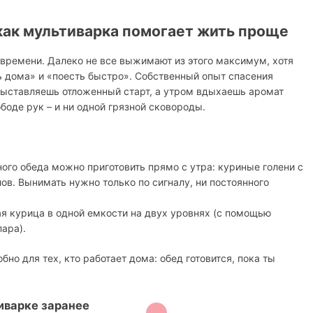
как мультиварка помогает жить проще
 времени. Далеко не все выжимают из этого максимум, хотя
 дома» и «поесть быстро». Собственный опыт спасения
выставляешь отложенный старт, а утром вдыхаешь аромат
боде рук – и ни одной грязной сковороды.
ого обеда можно приготовить прямо с утра: куриные голени с
ов. Вынимать нужно только по сигналу, ни постоянного
я курица в одной емкости на двух уровнях (с помощью
ара).
бно для тех, кто работает дома: обед готовится, пока ты
иварке заранее