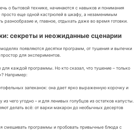
ечь о бытовой технике, начинаются с навыков и понимания
е просто еще одной кастрюлей в шкафу, а незаменимым
 разнообразие и, главное, отдыхать даже во время готовки.
ки: секреты и неожиданные сценарии
х моделях появляются десятки программ, от тушения и выпечки
я простор для экспериментов.
для каждой программы. Но кто сказал, что тушение – только
»? Например:
ртофельных запеканок: она дает ярко выраженную корочку и
из чего угодно – и для ленивых голубцов из остатков капусты.
яют делать всё: от варки макарон до необычных десертов
ться смешивать программы и пробовать привычные блюда с