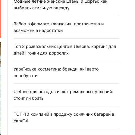
:
Модные летние женские штаны и шорты: как
выбрать стильную одежду
Забор в формате «жалюзи»: достоинства и
возможные недостатки
Топ 3 розважальних центрів Львова: картинг для
дітей і гонки для дорослих
Українська косметика: бренди, які варто
спробувати
Ulefone для походов и экстремальных условий:
стоит ли брать
ТОП-10 компаній з продажу сонячних батарей в
Україні