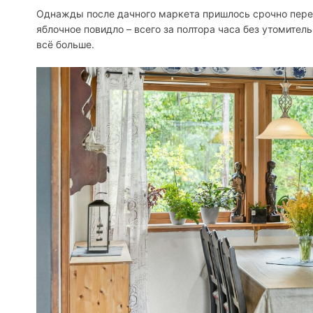
Однажды после дачного маркета пришлось срочно перер
яблочное повидло – всего за полтора часа без утомите
всё больше.