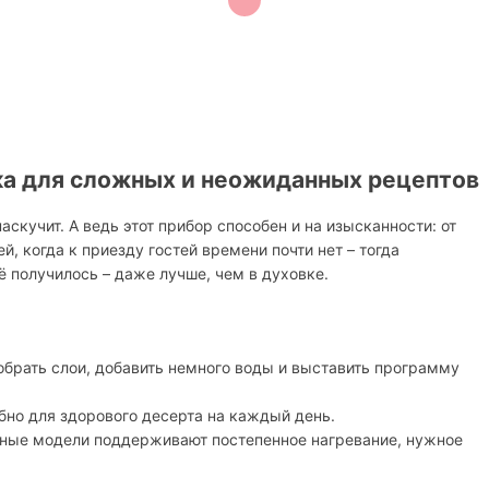
ка для сложных и неожиданных рецептов
аскучит. А ведь этот прибор способен и на изысканности: от
, когда к приезду гостей времени почти нет – тогда
ё получилось – даже лучше, чем в духовке.
обрать слои, добавить немного воды и выставить программу
бно для здорового десерта на каждый день.
нные модели поддерживают постепенное нагревание, нужное