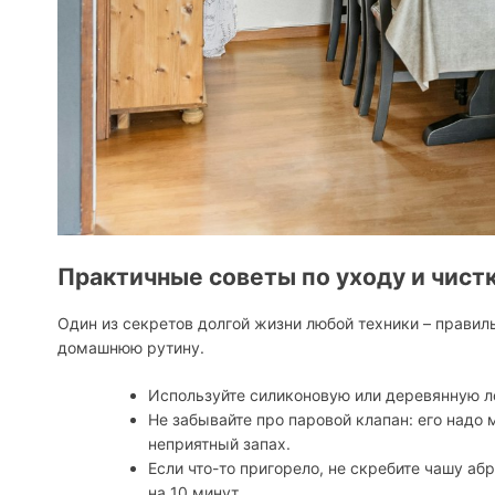
Практичные советы по уходу и чистк
Один из секретов долгой жизни любой техники – правил
домашнюю рутину.
Используйте силиконовую или деревянную л
Не забывайте про паровой клапан: его надо 
неприятный запах.
Если что-то пригорело, не скребите чашу а
на 10 минут.