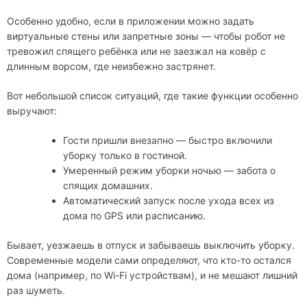
Особенно удобно, если в приложении можно задать
виртуальные стены или запретные зоны — чтобы робот не
тревожил спящего ребёнка или не заезжал на ковёр с
длинным ворсом, где неизбежно застрянет.
Вот небольшой список ситуаций, где такие функции особенно
выручают:
Гости пришли внезапно — быстро включили
уборку только в гостиной.
Умеренный режим уборки ночью — забота о
спящих домашних.
Автоматический запуск после ухода всех из
дома по GPS или расписанию.
Бывает, уезжаешь в отпуск и забываешь выключить уборку.
Современные модели сами определяют, что кто-то остался
дома (например, по Wi-Fi устройствам), и не мешают лишний
раз шуметь.