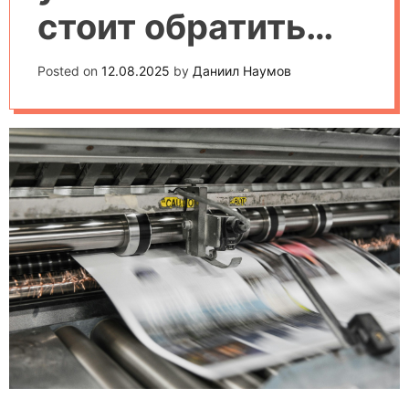
стоит обратить
внимание в 2025
Posted on
12.08.2025
by
Даниил Наумов
году