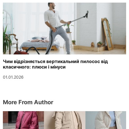
Чим відрізняється вертикальний пилосос від
класичного: плюси і мінуси
01.01.2026
More From Author