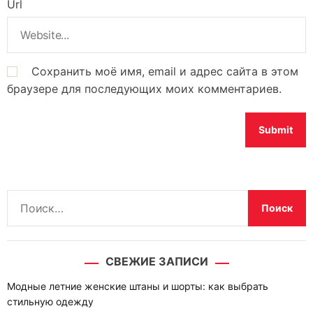
Url
Сохранить моё имя, email и адрес сайта в этом
браузере для последующих моих комментариев.
Н
а
й
т
СВЕЖИЕ ЗАПИСИ
и
:
Модные летние женские штаны и шорты: как выбрать
стильную одежду