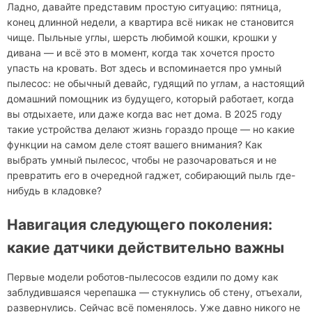
Ладно, давайте представим простую ситуацию: пятница,
конец длинной недели, а квартира всё никак не становится
чище. Пыльные углы, шерсть любимой кошки, крошки у
дивана — и всё это в момент, когда так хочется просто
упасть на кровать. Вот здесь и вспоминается про умный
пылесос: не обычный девайс, гудящий по углам, а настоящий
домашний помощник из будущего, который работает, когда
вы отдыхаете, или даже когда вас нет дома. В 2025 году
такие устройства делают жизнь гораздо проще — но какие
функции на самом деле стоят вашего внимания? Как
выбрать умный пылесос, чтобы не разочароваться и не
превратить его в очередной гаджет, собирающий пыль где-
нибудь в кладовке?
Навигация следующего поколения:
какие датчики действительно важны
Первые модели роботов-пылесосов ездили по дому как
заблудившаяся черепашка — стукнулись об стену, отъехали,
развернулись. Сейчас всё поменялось. Уже давно никого не