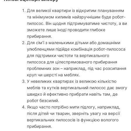
Для великої квартири із відкритим плануванням
та мінімумом килимів найзручнішим буде робот-
пилосос. Він щодня підтримуватиме чистоту, а ви
зможете лише іноді проводити глибоке
прибирання.
Для сім’ї з маленькими дітьми або домашніми
улюбленцями підійде комбінація робот-пилососа
для підтримки чистоти та вертикального
пилососа для цілеспрямованого прибирання
проблемних зон – наприклад, під час розсипання
круп чи шерсті на меблях.
У невеликих квартирах із великою кількістю
меблів та кутків вертикальний пилосос дає змогу
швидко й ефективно прибрати навіть там, де
робот безсилий.
Якщо часто потрібно мити підлогу, наприклад,
після дітей чи тварин, зверніть увагу на версії
вертикальних пилососів із функцією вологого
прибирання.