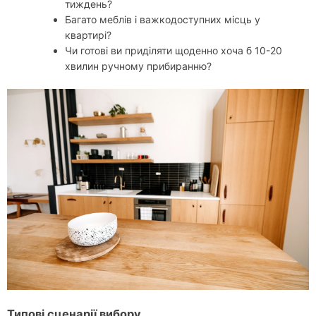
тиждень?
Багато меблів і важкодоступних місць у
квартирі?
Чи готові ви приділяти щоденно хоча б 10-20
хвилин ручному прибиранню?
Типові сценарії вибору