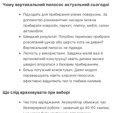
Чому вертикальний пилосос актуальний сьогодні
Підходить для прибирання різних поверхонь. За
допомогою різноманітних насадок можна
прибирати ковролін, паркет, плитку, меблі, салон
автомобіля.
Швидкий результат. Потрібно терміново прибрати
розсипаний цукор або шерсть кота на дивані?
Вертикальний пилосос не підведе.
Легкість у використанні. Завдяки малій вазі й
ергономічній конструкції навіть дитина зможе
швидко впоратися з базовим прибиранням.
Більш потужний всмоктувач. Деякі моделі
перевершують навіть класичні пилососи,
ефективно видаляють пил із глибини килимів.
Що слід враховувати при виборі
Частота заряджання. Акумулятор обмежує час
безперервної роботи – зазвичай до 40-60 хвилин,