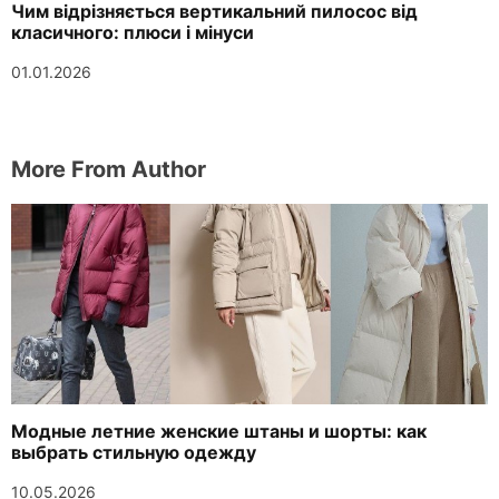
Чим відрізняється вертикальний пилосос від
класичного: плюси і мінуси
01.01.2026
More From Author
Модные летние женские штаны и шорты: как
выбрать стильную одежду
10.05.2026