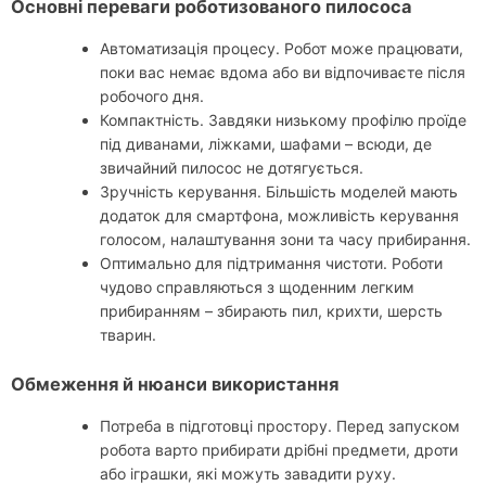
Основні переваги роботизованого пилососа
Автоматизація процесу. Робот може працювати,
поки вас немає вдома або ви відпочиваєте після
робочого дня.
Компактність. Завдяки низькому профілю проїде
під диванами, ліжками, шафами – всюди, де
звичайний пилосос не дотягується.
Зручність керування. Більшість моделей мають
додаток для смартфона, можливість керування
голосом, налаштування зони та часу прибирання.
Оптимально для підтримання чистоти. Роботи
чудово справляються з щоденним легким
прибиранням – збирають пил, крихти, шерсть
тварин.
Обмеження й нюанси використання
Потреба в підготовці простору. Перед запуском
робота варто прибирати дрібні предмети, дроти
або іграшки, які можуть завадити руху.