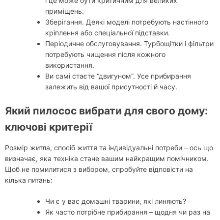
і це може бути критичним для великих
приміщень.
Зберігання. Деякі моделі потребують настінного
кріплення або спеціальної підставки.
Періодичне обслуговування. Турбощітки і фільтри
потребують чищення після кожного
використання.
Ви самі стаєте “двигуном”. Усе прибирання
залежить від вашої присутності й часу.
Який пилосос вибрати для свого дому:
ключові критерії
Розмір житла, спосіб життя та індивідуальні потреби – ось що
визначає, яка техніка стане вашим найкращим помічником.
Щоб не помилитися з вибором, спробуйте відповісти на
кілька питань:
Чи є у вас домашні тварини, які линяють?
Як часто потрібне прибирання – щодня чи раз на