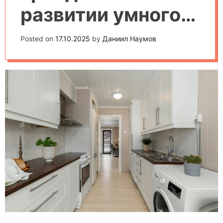
развитии умного
дома в 2025 году
Posted on
17.10.2025
by
Даниил Наумов