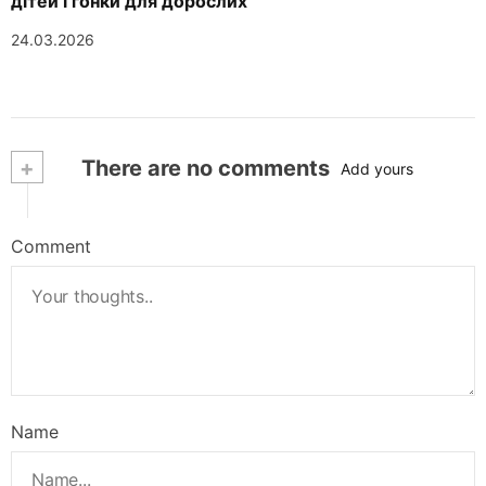
дітей і гонки для дорослих
24.03.2026
+
There are no comments
Add yours
Comment
Name