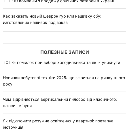
ТОП-10 компаній з продажу сонячних батарей в Україні
Как заказать новый шеврон гур или нашивку сбу:
изготовление нашивок под заказ
ПОЛЕЗНЫЕ ЗАПИСИ
ТОП-5 помилок при виборі холодильника та як їх уникнути
Новинки побутової техніки 2025: що з’явиться на ринку цього
року
Чим відрізняється вертикальний пилосос від класичного:
плюси і мінуси
Як підключити розумне освітлення у квартирі: поетапна
інструкція