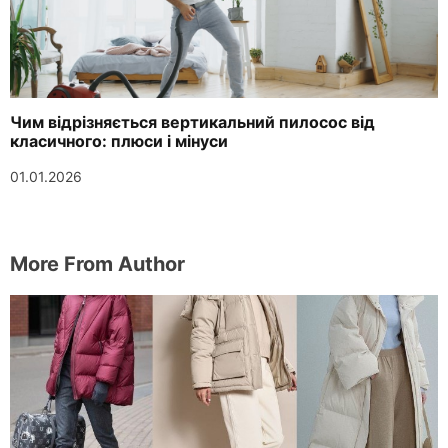
Чим відрізняється вертикальний пилосос від
класичного: плюси і мінуси
01.01.2026
More From Author