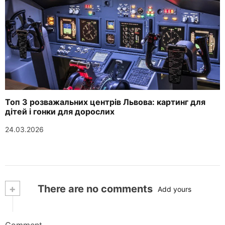
Топ 3 розважальних центрів Львова: картинг для
дітей і гонки для дорослих
24.03.2026
+
There are no comments
Add yours
Comment