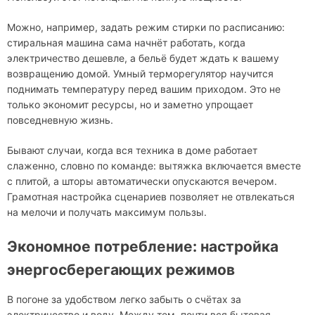
Можно, например, задать режим стирки по расписанию:
стиральная машина сама начнёт работать, когда
электричество дешевле, а бельё будет ждать к вашему
возвращению домой. Умный терморегулятор научится
поднимать температуру перед вашим приходом. Это не
только экономит ресурсы, но и заметно упрощает
повседневную жизнь.
Бывают случаи, когда вся техника в доме работает
слаженно, словно по команде: вытяжка включается вместе
с плитой, а шторы автоматически опускаются вечером.
Грамотная настройка сценариев позволяет не отвлекаться
на мелочи и получать максимум пользы.
Экономное потребление: настройка
энергосберегающих режимов
В погоне за удобством легко забыть о счётах за
электричество и воду. Между тем, почти вся бытовая