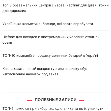
Топ 3 розважальних центрів Львова: картинг для дітей і гонки
для дорослих
Українська косметика: бренди, які варто спробувати
Ulefone для походов и экстремальных условий: стоит ли
брать
ТОП-10 компаній з продажу сонячних батарей в Україні
Как заказать новый шеврон гур или нашивку сбу:
изготовление нашивок под заказ
ПОЛЕЗНЫЕ ЗАПИСИ
ТОП-5 помилок при виборі холодильника та як їх уникнути