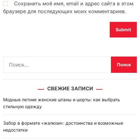
Сохранить моё имя, email и адрес сайта в этом
браузере для последующих моих комментариев.
Н
а
й
т
СВЕЖИЕ ЗАПИСИ
и
:
Модные летние женские штаны и шорты: как выбрать
стильную одежду
Забор в формате «жалюзи»: достоинства и возможные
недостатки