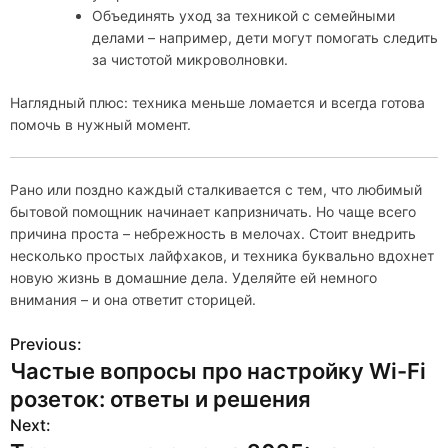
Объединять уход за техникой с семейными
делами – например, дети могут помогать следить
за чистотой микроволновки.
Наглядный плюс: техника меньше ломается и всегда готова
помочь в нужный момент.
Рано или поздно каждый сталкивается с тем, что любимый
бытовой помощник начинает капризничать. Но чаще всего
причина проста – небрежность в мелочах. Стоит внедрить
несколько простых лайфхаков, и техника буквально вдохнет
новую жизнь в домашние дела. Уделяйте ей немного
внимания – и она ответит сторицей.
Previous:
Н
Частые вопросы про настройку Wi-Fi
а
розеток: ответы и решения
в
Next: