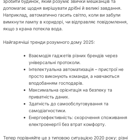
зробити будинок, який розуміє звички мешканців та
допомагає щодня вирішувати дрібні й великі завдання.
Наприклад, автоматично гасить світло, коли ви забули
вимкнути лампу в коридорі, чи відправляє повідомлення,
якщо з крана потекла вода.
Найгарячіші тренди розумного дому 2025:
Взаємодія гаджетів різних брендів через
універсальні протоколи.
Інтелектуальна автоматизація – пристрої не
просто виконують команди, а навчаються
вподобанням господарів.
Максимальна орієнтація на безпеку та
приватність даних.
Здатність до самообслуговування та
самодіагностики.
Енергоефективність: скорочення споживання
електроенергії без втрат комфорту.
Тепер порівняйте це з типовою ситуацією 2020 року: різні