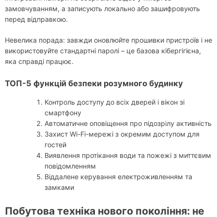
замовчуванням, а записують локально або зашифровують
перед відправкою.
Невелика порада: завжди оновлюйте прошивки пристроїв і не
використовуйте стандартні паролі – це базова кібергігієна,
яка справді працює.
ТОП-5 функцій безпеки розумного будинку
Контроль доступу до всіх дверей і вікон зі
смартфону
Автоматичне оповіщення про підозрілу активність
Захист Wi-Fi-мережі з окремим доступом для
гостей
Виявлення протікання води та пожежі з миттєвим
повідомленням
Віддалене керування електроживленням та
замками
Побутова техніка нового покоління: не