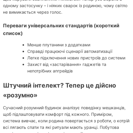
одному застосунку – і ніяких сварок із родиною, чому світло
не вимикається через голос.
Переваги універсальних стандартів (короткий
список)
Менше плутанини з додатками
Справді працюючі сценарії автоматизації
Легке підключення нових пристроїв до системи
Захист від «застарівання» гаджетів та
непотрібних апгрейдів
Штучний інтелект? Тепер це дійсно
«розумно»
Сучасний розумний будинок аналізує поведінку мешканців,
щоб підлаштовувати комфорт під кожного. Приміром,
система вивчає, коли родина повертається з роботи, о котрій
всі лягають спати та які ритуали мають уранці. Побутова