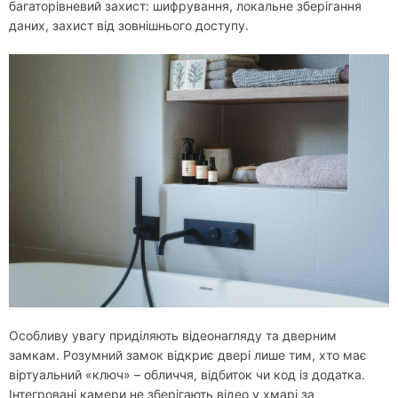
багаторівневий захист: шифрування, локальне зберігання
даних, захист від зовнішнього доступу.
Особливу увагу приділяють відеонагляду та дверним
замкам. Розумний замок відкриє двері лише тим, хто має
віртуальний «ключ» – обличчя, відбиток чи код із додатка.
Інтегровані камери не зберігають відео у хмарі за