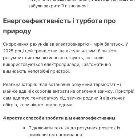
забули закрити її пізно вночі.
Енергоефективність і турбота про
природу
Скорочення рахунків за електроенергію – мрія багатьох. У
2025 році цей тренд стає ще актуальнішим: більшість
розумних систем активно аналізують, як і коли
використовуються електроприлади, і автоматично
вимикають непотрібні пристрої.
Реальна історія: Ілля встановив розумний термостат – і
майже вдвічі скоротив витрати на опалення взимку. Пристрій
сам адаптує температуру під звички родини й відключає
обігрів, коли нікого немає вдома.
4 простих способи зробити дім енергоефективним
Підключати техніку до розумних розеток із
лічильником споживання