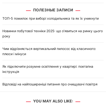
ПОЛЕЗНЫЕ ЗАПИСИ
ТОП-5 помилок при виборі холодильника та як їх уникнути
Новинки побутової техніки 2025: що з’явиться на ринку цього
року
Чим відрізняється вертикальний пилосос від класичного:
плюси і мінуси
Як підключити розумне освітлення у квартирі: поетапна
інструкція
Відповіді на найпоширеніші питання про очищувачі повітря
YOU MAY ALSO LIKE: