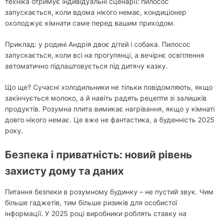
техніка отримує індивідуальні сценарії: пилосос
запускається, коли вдома нікого немає, кондиціонер
охолоджує кімнати саме перед вашим приходом.
Приклад: у родині Андрія двоє дітей і собака. Пилосос
запускається, коли всі на прогулянці, а вечірнє освітлення
автоматично підлаштовується під дитячу казку.
Що ще? Сучасні холодильники не тільки повідомляють, якщо
закінчується молоко, а й навіть радять рецепти зі залишків
продуктів. Розумна плита вимикає нагрівання, якщо у кімнаті
довго нікого немає. Це вже не фантастика, а буденність 2025
року.
Безпека і приватність: новий рівень
захисту дому та даних
Питання безпеки в розумному будинку – не пустий звук. Чим
більше гаджетів, тим більше ризиків для особистої
інформації. У 2025 році виробники роблять ставку на