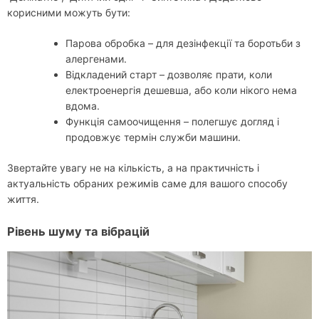
корисними можуть бути:
Парова обробка – для дезінфекції та боротьби з
алергенами.
Відкладений старт – дозволяє прати, коли
електроенергія дешевша, або коли нікого нема
вдома.
Функція самоочищення – полегшує догляд і
продовжує термін служби машини.
Звертайте увагу не на кількість, а на практичність і
актуальність обраних режимів саме для вашого способу
життя.
Рівень шуму та вібрацій