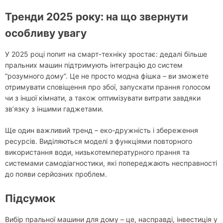
Тренди 2025 року: на що звернути
особливу увагу
У 2025 році попит на смарт-техніку зростає: дедалі більше
пральних машин підтримують інтеграцію до систем
“розумного дому”. Це не просто модна фішка – ви зможете
отримувати сповіщення про збої, запускати прання голосом
чи з іншої кімнати, а також оптимізувати витрати завдяки
зв’язку з іншими гаджетами.
Ще один важливий тренд – еко-дружність і збереження
ресурсів. Виділяються моделі з функціями повторного
використання води, низькотемпературного прання та
системами самодіагностики, які попереджають несправності
до появи серйозних проблем.
Підсумок
Вибір пральної машини для дому – це, насправді, інвестиція у