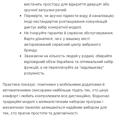
вистачить простору для відкриття дверцят або
зручної загрузки речей.
Перевірте, чи зручно підвести воду й каналізацію;
іноді нестандартне розташування комунікацій
диктує вибір конкретної моделі.
Не ігноруйте гарантію й сервісне обслуговування.
Варто дізнатися, чи є у вашому місті
авторизований сервісний центр вибраного
бренду.
Зважаючи на кількість людей у родині, обирайте
відповідний об’єм барабана та оптимальний набір
функцій, а не переплачуйте за “надлишкову”
розумність.
Практика показує: помічники з мобільними додатками й
автоматичними сенсорами найбільше тішать тих, хто цінує
комфорт і любить контролювати все дистанційно. Водночас
традиційні моделі з мінімалістичним набором програм і
механічною панеллю залишаються надійним вибором для
тих, хто прагне простоти та довговічності.