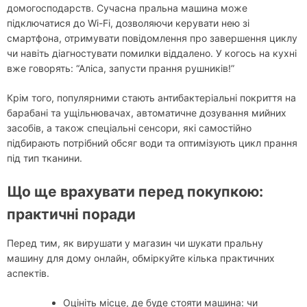
домогосподарств. Сучасна пральна машина може
підключатися до Wi-Fi, дозволяючи керувати нею зі
смартфона, отримувати повідомлення про завершення циклу
чи навіть діагностувати помилки віддалено. У когось на кухні
вже говорять: “Аліса, запусти прання рушників!”
Крім того, популярними стають антибактеріальні покриття на
барабані та ущільнювачах, автоматичне дозування мийних
засобів, а також спеціальні сенсори, які самостійно
підбирають потрібний обсяг води та оптимізують цикл прання
під тип тканини.
Що ще врахувати перед покупкою:
практичні поради
Перед тим, як вирушати у магазин чи шукати пральну
машину для дому онлайн, обміркуйте кілька практичних
аспектів.
Оцініть місце, де буде стояти машина: чи