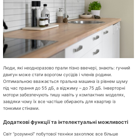
Люди, які неодноразово прали пізно ввечері, знають: гучний
двигун може стати ворогом сусідів і членів родини.
Оптимальною вважається пральна машина із рівнем шуму
під час прання до 55 дБ, а віджиму – до 75 дБ. Інверторні
мотори забезпечують тишу навіть у компактних моделях,
завдяки чому їх все частіше обирають для квартир із
тонкими стінами.
Додаткові функції та інтелектуальні можливості
Світ “розумної” побутової техніки захоплює все більше