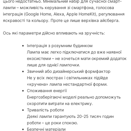
цього недостатньо. Мінімальний набір для сучасної смарт-
лампи – можливість керування зі смартфона, голосова
інтеграція (Google Home, Alexa, Apple HomeKit), регулювання
яскравості та кольору. Проте це лише верхівка айсберга.
Ось які параметри дійсно впливають на зручність:
Інтеграція з розумним будинком
Лампа має легко підключатися до вже наявної
екосистеми – не хочеться мати окремий додаток
лише для однієї лампочки.
Звичний або дизайнерський формфактор
Не у всіх люстрах і світильниках підійде
«кручена» лампа нестандартної форми.
Споживання енергії
Енергозберігаючі моделі реально допоможуть
скоротити витрати на електрику.
Тривалість роботи
Деякі лампи гарантують 20-25 тисяч годин
роботи – це роки спокою.
Безпечні матеріали