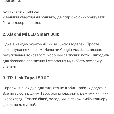
приходом.
Коли стане у пригоді:
У великій квартирі чи будинку, де потрібно синхронізувати
багато джерел світла.
2. Xiaomi Mi LED Smart Bulb
Одна з найдемократичніших за ціною моделей. Просте
налаштування через Mi Home чи Google Assistant, плавне
регулювання яскравості, хороший світловий потік. Підходить
для базового освітлення і створення м\’якої атмосфери у
спальні.
3. TP-Link Tapo L530E
Справжня знахідка для тих, хто не любить зайвих додатків.
Все працює з рідним Tapo, окрім класики є режими «нічник»
і «розклад». Теплий білий, холодний, а також вибір кольору –
ідеально для дітей.