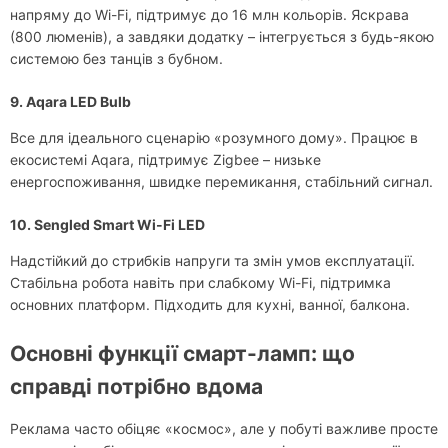
напряму до Wi-Fi, підтримує до 16 млн кольорів. Яскрава
(800 люменів), а завдяки додатку – інтегрується з будь-якою
системою без танців з бубном.
9. Aqara LED Bulb
Все для ідеального сценарію «розумного дому». Працює в
екосистемі Aqara, підтримує Zigbee – низьке
енергоспоживання, швидке перемикання, стабільний сигнал.
10. Sengled Smart Wi-Fi LED
Надстійкий до стрибків напруги та змін умов експлуатації.
Стабільна робота навіть при слабкому Wi-Fi, підтримка
основних платформ. Підходить для кухні, ванної, балкона.
Основні функції смарт-ламп: що
справді потрібно вдома
Реклама часто обіцяє «космос», але у побуті важливе просте