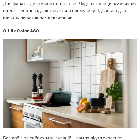
Для фанатів динамічних сценаріїв. Чудова функція «музичних
сцен» – світло підлаштовується під музику. Ідеально для
вечірок чи затишних кіносеансів.
8. Lifx Color A60
Без хабів та зайвих маніпуляцій – лампа підключається