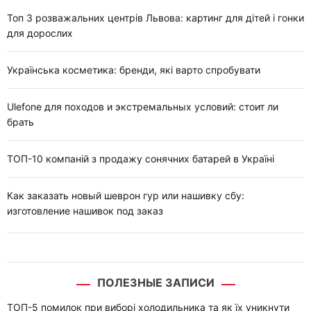
Топ 3 розважальних центрів Львова: картинг для дітей і гонки
для дорослих
Українська косметика: бренди, які варто спробувати
Ulefone для походов и экстремальных условий: стоит ли
брать
ТОП-10 компаній з продажу сонячних батарей в Україні
Как заказать новый шеврон гур или нашивку сбу:
изготовление нашивок под заказ
ПОЛЕЗНЫЕ ЗАПИСИ
ТОП-5 помилок при виборі холодильника та як їх уникнути