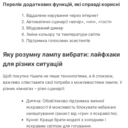
Перелік додаткових функцій, які справді корисні
Віддалене керування через інтернет
Автоматичні сценарії «вечір», «ніч», «гості»
Вбудований димер
Зміна кольору та температури світла
Підтримка голосових асистентів
Яку розумну лампу вибрати: лайфхаки
для різних ситуацій
Щоб покупка тішила не лише технологіями, а й спокоєм,
важливо співставити свої потреби з можливостями лампи. У
різних кімнатах – різні сценарії:
Дитяча: Обов\’язково підтримка змінної
яскравості й можливість блокувати небажані
налаштування (захист від «гри» з яскравістю).
Кухня: Краще брати моделі з холодним і
яскравим світлом для готування.