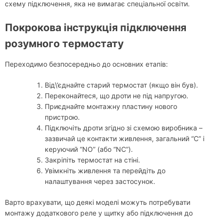
схему підключення, яка не вимагає спеціальної освіти.
Покрокова інструкція підключення
розумного термостату
Переходимо безпосередньо до основних етапів:
Від\’єднайте старий термостат (якщо він був).
Переконайтеся, що дроти не під напругою.
Приєднайте монтажну пластину нового
пристрою.
Підключіть дроти згідно зі схемою виробника –
зазвичай це контакти живлення, загальний “С” і
керуючий “NO” (або “NC”).
Закріпіть термостат на стіні.
Увімкніть живлення та перейдіть до
налаштування через застосунок.
Варто врахувати, що деякі моделі можуть потребувати
монтажу додаткового реле у щитку або підключення до