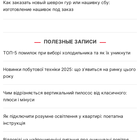
Как заказать новый шеврон гур или нашивку сбу:
изготовление нашивок под заказ
ПОЛЕЗНЫЕ ЗАПИСИ
ТОП-5 помилок при виборі холодильника та як їх уникнути
Новинки побутової техніки 2025: що з’явиться на ринку цього
року
Чим відрізняється вертикальний пилосос від класичного:
плюси і мінуси
Як підключити розумне освітлення у квартирі: поетапна
інструкція
Відповіді на найпоширеніші питання про очищувачі повітря