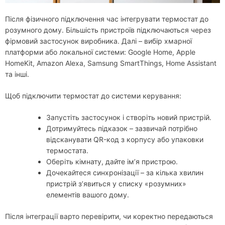
Після фізичного підключення час інтегрувати термостат до
розумного дому. Більшість пристроїв підключаються через
фірмовий застосунок виробника. Далі – вибір хмарної
платформи або локальної системи: Google Home, Apple
HomeKit, Amazon Alexa, Samsung SmartThings, Home Assistant
та інші.
Щоб підключити термостат до системи керування:
Запустіть застосунок і створіть новий пристрій.
Дотримуйтесь підказок – зазвичай потрібно
відсканувати QR-код з корпусу або упаковки
термостата.
Оберіть кімнату, дайте ім’я пристрою.
Дочекайтеся синхронізації – за кілька хвилин
пристрій з’явиться у списку «розумних»
елементів вашого дому.
Після інтеграції варто перевірити, чи коректно передаються