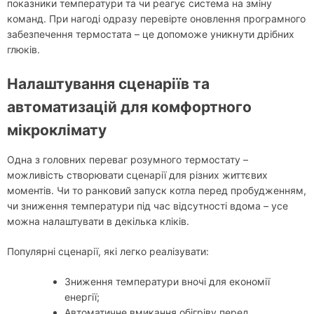
показники температури та чи реагує система на зміну
команд. При нагоді одразу перевірте оновлення програмного
забезпечення термостата – це допоможе уникнути дрібних
глюків.
Налаштування сценаріїв та
автоматизацій для комфортного
мікроклімату
Одна з головних переваг розумного термостату –
можливість створювати сценарії для різних життєвих
моментів. Чи то ранковий запуск котла перед пробудженням,
чи зниження температури під час відсутності вдома – усе
можна налаштувати в декілька кліків.
Популярні сценарії, які легко реалізувати:
Зниження температури вночі для економії
енергії;
Автоматичне вмикання обігріву перед