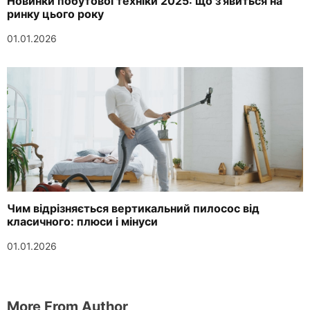
Новинки побутової техніки 2025: що з’явиться на
ринку цього року
01.01.2026
Чим відрізняється вертикальний пилосос від
класичного: плюси і мінуси
01.01.2026
More From Author