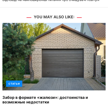
YOU MAY ALSO LIKE:
СТАТЬИ
Забор в формате «жалюзи»: достоинства и
возможные недостатки