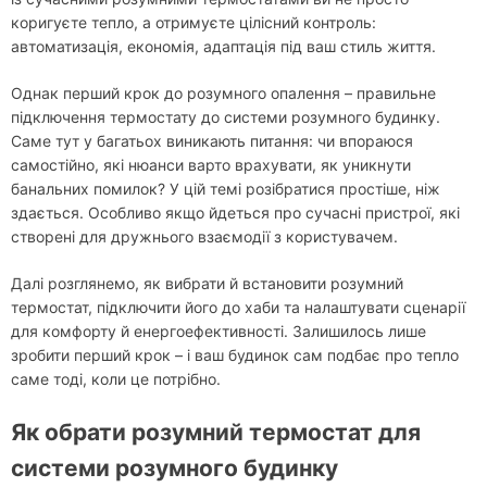
коригуєте тепло, а отримуєте цілісний контроль:
автоматизація, економія, адаптація під ваш стиль життя.
Однак перший крок до розумного опалення – правильне
підключення термостату до системи розумного будинку.
Саме тут у багатьох виникають питання: чи впораюся
самостійно, які нюанси варто врахувати, як уникнути
банальних помилок? У цій темі розібратися простіше, ніж
здається. Особливо якщо йдеться про сучасні пристрої, які
створені для дружнього взаємодії з користувачем.
Далі розглянемо, як вибрати й встановити розумний
термостат, підключити його до хаби та налаштувати сценарії
для комфорту й енергоефективності. Залишилось лише
зробити перший крок – і ваш будинок сам подбає про тепло
саме тоді, коли це потрібно.
Як обрати розумний термостат для
системи розумного будинку