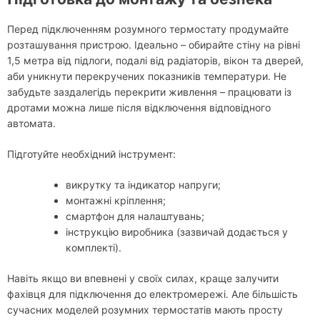
Перед підключенням розумного термостату продумайте
розташування пристрою. Ідеально – обирайте стіну на рівні
1,5 метра від підлоги, подалі від радіаторів, вікон та дверей,
аби уникнути перекручених показників температури. Не
забудьте заздалегідь перекрити живлення – працювати із
дротами можна лише після відключення відповідного
автомата.
Підготуйте необхідний інструмент:
викрутку та індикатор напруги;
монтажні кріплення;
смартфон для налаштувань;
інструкцію виробника (зазвичай додається у
комплекті).
Навіть якщо ви впевнені у своїх силах, краще залучити
фахівця для підключення до електромережі. Але більшість
сучасних моделей розумних термостатів мають просту