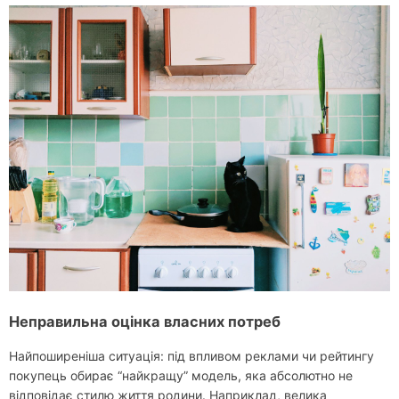
Неправильна оцінка власних потреб
Найпоширеніша ситуація: під впливом реклами чи рейтингу
покупець обирає “найкращу” модель, яка абсолютно не
відповідає стилю життя родини. Наприклад, велика