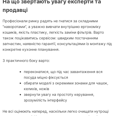
На що звертають увагу експерти та
продавці
Професіонали ринку радять не гнатися за складними
“наворотами”, а уважно вивчати внутрішню ергономіку
кошиків, якість пластику, легкість заміни фільтрів. Варто
також поцікавитись сервісом: швидким постачанням
запчастин, наявністю гарантії, консультаціями із монтажу під
конкретне кухонне планування.
З практичного боку варто:
переконатися, що під час завантаження вся
посуда міцно фіксується
обирати моделі з окремими зонами для чашок,
келихів, ножів
звернути увагу на простоту керування,
зрозумілість інтерфейсу
Не всі оцінюють наперед, наскільки легко очищати нутрощі