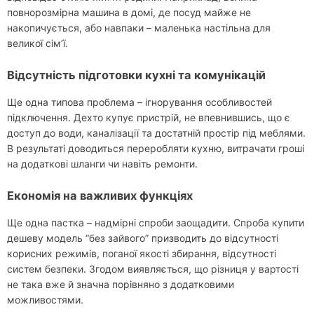
повнорозмірна машина в домі, де посуд майже не
накопичується, або навпаки – маленька настільна для
великої сім’ї.
Відсутність підготовки кухні та комунікацій
Ще одна типова проблема – ігнорування особливостей
підключення. Дехто купує пристрій, не впевнившись, що є
доступ до води, каналізації та достатній простір під меблями.
В результаті доводиться переробляти кухню, витрачати гроші
на додаткові шланги чи навіть ремонти.
Економія на важливих функціях
Ще одна пастка – надмірні спроби заощадити. Спроба купити
дешеву модель “без зайвого” призводить до відсутності
корисних режимів, поганої якості збирання, відсутності
систем безпеки. Згодом виявляється, що різниця у вартості
не така вже й значна порівняно з додатковими
можливостями.