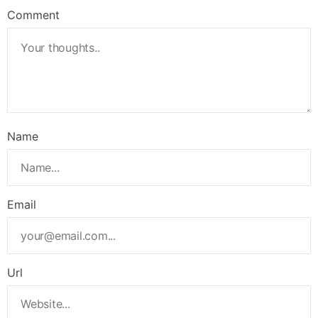
Comment
Name
Email
Url