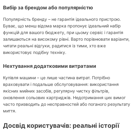
Вибір за брендом або популярністю
Популярність бренду – не гарантія ідеального пристрою.
Буває, що менш відома марка пропонує ідеальний набір
функцій для вашого бюджету, при цьому сервіс і гарантія
залишаються на високому рівні. Варто порівнювати варіанти,
читати реальні відгуки, радитися із тими, хто вже
використовує подібну техніку.
Нехтування додатковими витратами
Купівля машини – це лише частина витрат. Потрібно
враховувати і подальше обслуговування: використання
якісних мийних засобів, регулярну чистку фільтрів,
оновлення сольових картриджів. Недотримання цих вимог
часто призводить до несправностей або поганого результату
миття.
Досвід користувачів: реальні історії